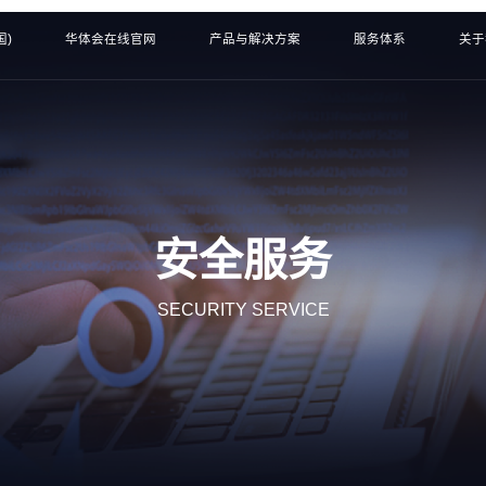
国)
华体会在线官网
产品与解决方案
服务体系
关于
安全服务
SECURITY SERVICE