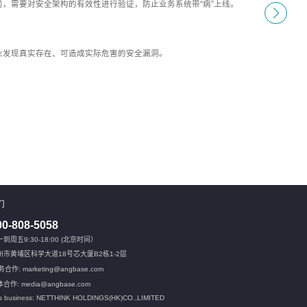
，需要对安全架构的有效性进行验证，防止业务系统带“病”上线。
业发现真实存在、可造成实际危害的安全漏洞。
们
00-808-5058
到周五9:30-18:00 (北京时间）
州市黄埔区科学大道18号芯大厦B2栋1-2层
合作: marketing@angbase.com
合作: media@angbase.com
s business: NETTHINK HOLDINGS(HK)CO.,LIMITED