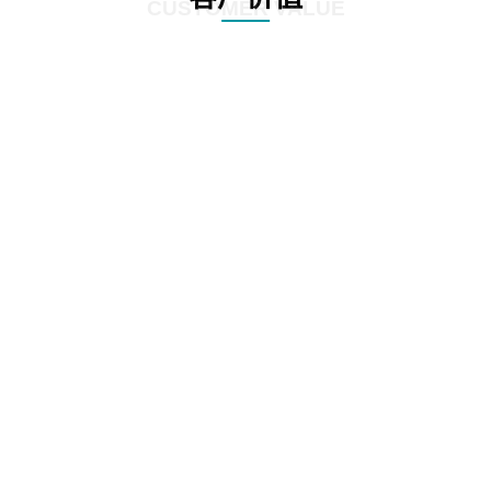
CUSTOMER VALUE
01
优化管理流程，建立规范化的流程体系，提升资产管理水平
02
提供便利的信息化支持手段，提升企业资产动态跟踪管理水平，提升资产管控
能力
03
建立资产多维度数据规范体系，多角度提供资产信息数据
04
建立资产成本与业务效益分析体系，深入开展资产分析