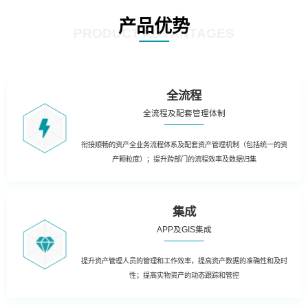
产品优势
PRODUCT ADVANTAGES
全流程
全流程及配套管理体制
衔接顺畅的资产全业务流程体系及配套资产管理机制（包括统一的资
产颗粒度）；提升跨部门的流程效率及数据归集
集成
APP及GIS集成
提升资产管理人员的管理和工作效率，提高资产数据的准确性和及时
性；提高实物资产的动态跟踪和管控