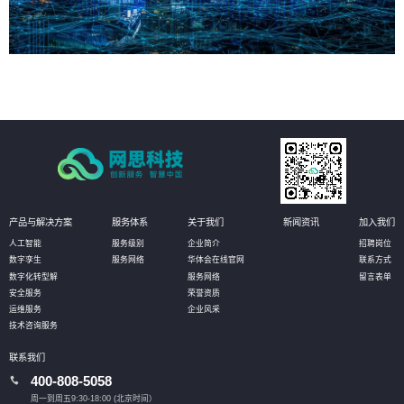
产品与解决方案
服务体系
关于我们
新闻资讯
加入我们
人工智能
服务级别
企业简介
招聘岗位
数字孪生
服务网络
华体会在线官网
联系方式
数字化转型解
服务网络
留言表单
安全服务
荣誉资质
运维服务
企业风采
技术咨询服务
联系我们
400-808-5058
周一到周五9:30-18:00 (北京时间）