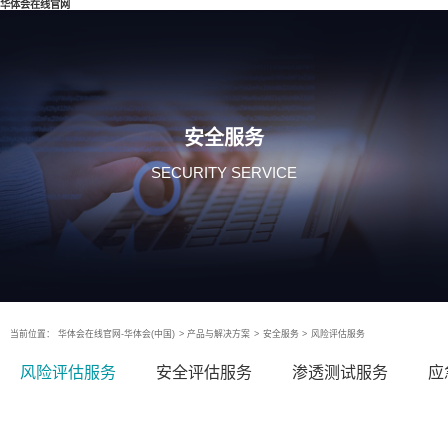
华体会在线官网
安全服务
SECURITY SERVICE
当前位置：
华体会在线官网-华体会(中国)
>
产品与解决方案
>
安全服务
>
风险评估服务
风险评估服务
安全评估服务
渗透测试服务
应