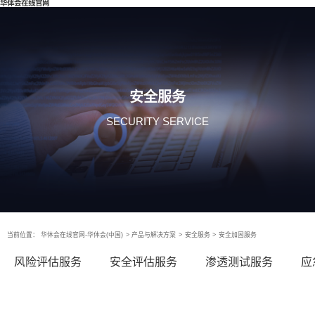
华体会在线官网
安全服务
SECURITY SERVICE
当前位置：
华体会在线官网-华体会(中国)
>
产品与解决方案
>
安全服务
>
安全加固服务
风险评估服务
安全评估服务
渗透测试服务
应