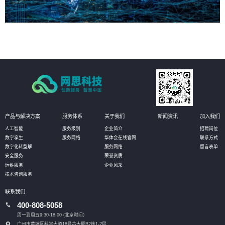
产品与解决方案
服务体系
关于我们
新闻资讯
加入我们
人工智能
服务级别
企业简介
招聘岗位
数字孪生
服务网络
华体会在线官网
联系方式
数字化转型解
服务网络
留言表单
安全服务
荣誉资质
运维服务
企业风采
技术咨询服务
联系我们
400-808-5058
周一到周五9:30-18:00 (北京时间）
广州市黄埔区科学大道18号芯大厦B2栋1-2层