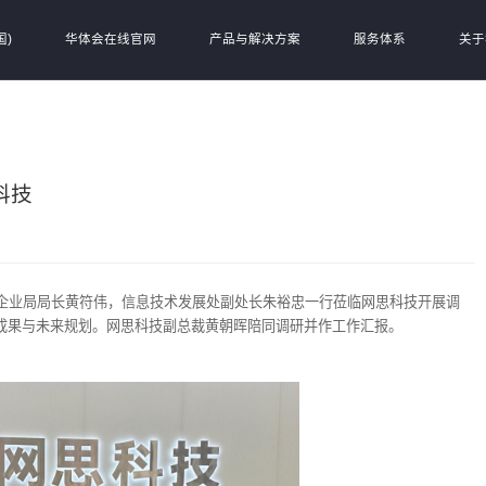
国)
华体会在线官网
产品与解决方案
服务体系
关于
科技
小企业局局长黄符伟，信息技术发展处副处长朱裕忠一行莅临网思科技开展调
成果与未来规划。网思科技副总裁黄朝晖陪同调研并作工作汇报。