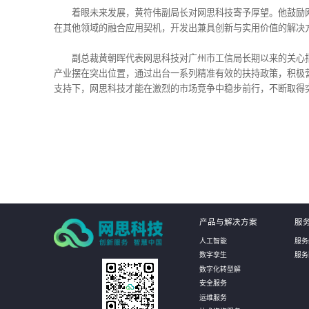
着眼未来发展，黄符伟副局长对网思科技寄予厚望。他鼓励
在其他领域的融合应用契机，开发出兼具创新与实用价值的解决
副总裁黄朝晖代表网思科技对广州市工信局长期以来的关心
产业摆在突出位置，通过出台一系列精准有效的扶持政策，积极
支持下，网思科技才能在激烈的市场竞争中稳步前行，不断取得
产品与解决方案
服
人工智能
服务
数字孪生
服务
数字化转型解
安全服务
运维服务