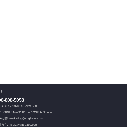
们
00-808-5058
到周五9:30-18:00 (北京时间）
州市黄埔区科学大道18号芯大厦B2栋1-2层
合作: marketing@angbase.com
合作: media@angbase.com