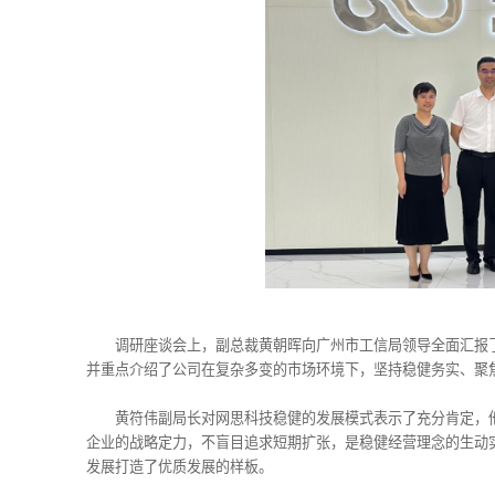
调研座谈会上，副总裁黄朝晖向广州市工信局领导全面汇报
并重点介绍了公司在复杂多变的市场环境下，坚持稳健务实、聚
黄符伟副局长对网思科技稳健的发展模式表示了充分肯定，
企业的战略定力，不盲目追求短期扩张，是稳健经营理念的生动
发展打造了优质发展的样板。