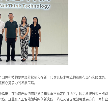
了网思科技的整体经营状况和在新一代信息技术领域的战略布局与实践成果，
焦核心竞争力的发展策略。
他指出，在当前严峻的市场竞争和多重不确定性挑战下，网思科技展现出成熟
实践。企业在人工智能领域的创新实践，精准契合国家战略发展方向，为行业