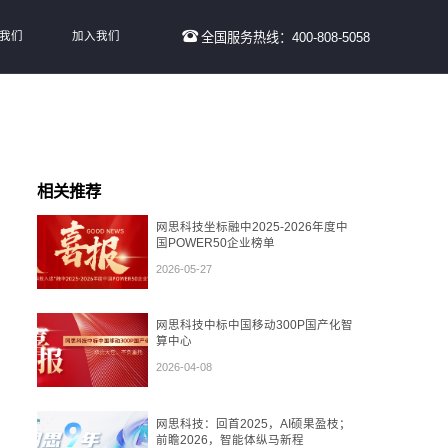
我们
加入我们
全国服务热线：400-808-5058
相关推荐
网思科技坐标融中2025-2026年度中
国POWER50企业榜单
2026-05-27
网思科技中标中国移动300P国产化智
算中心
2026-04-08
网思科技：回首2025，AI硕果盈枝；
前瞻2026，智能体纵马新程