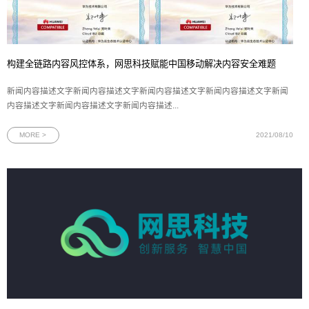
构建全链路内容风控体系，网思科技赋能中国移动解决内容安全难题
新闻内容描述文字新闻内容描述文字新闻内容描述文字新闻内容描述文字新闻
内容描述文字新闻内容描述文字新闻内容描述...
MORE >
2021/08/10