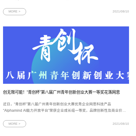
万亿GB的数据产生。就在你看这篇文章的时候，这些惊人的数据每分每秒都在
被创建，正源源不断地流入数据存储、处理的重要枢纽——数据中心。信息时
MORE >
2021/08/10
代来临，数据中心迎来大规模建
创无限可能！“青创杯”第八届广州青年创新创业大赛一等奖花落网思
近日，“青创杯”第八届广州青年创新创业大赛优秀企业网思科技产品
“Alphamind AI能力开放平台”荣获企业成长组一等奖，品牌创新性及商业价值
获得行业认可，市场估值再升新台阶。Alphamind AI能力开放平台在2021年6
月9-10日广州举办的“青创杯”第八届广州青年创新创业大赛中，经线上演讲推
MORE >
2021/08/10
介和答辩环节的严格评审，网思科技