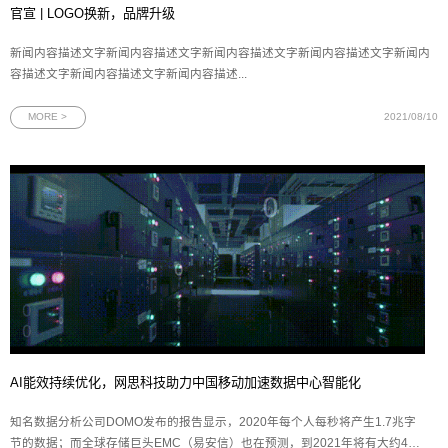
官宣 | LOGO换新，品牌升级
新闻内容描述文字新闻内容描述文字新闻内容描述文字新闻内容描述文字新闻内
容描述文字新闻内容描述文字新闻内容描述...
MORE >
2021/08/10
AI能效持续优化，网思科技助力中国移动加速数据中心智能化
知名数据分析公司DOMO发布的报告显示，2020年每个人每秒将产生1.7兆字
节的数据；而全球存储巨头EMC（易安信）也在预测，到2021年将有大约40