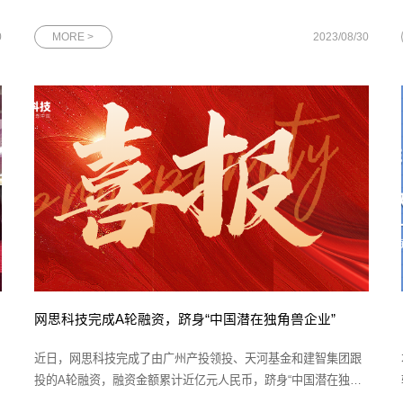
州市委、市政府、市职能部门以及广州市工商联近2000家执委企
业阅示，致力于为政府提供决策参考。通过该杂志的报道，有效
0
MORE >
2023/08/30
提升了网思科技在广州政府中的影响力。本文首发于《新穗商》
策划|
网思科技完成A轮融资，跻身“中国潜在独角兽企业”
近日，网思科技完成了由广州产投领投、天河基金和建智集团跟
投的A轮融资，融资金额累计近亿元人民币，跻身“中国潜在独角
兽企业”。中国潜在独角兽企业是指在中国境内注册，具有独立法