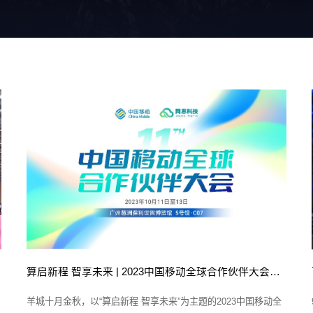
算启新程 智享未来 | 2023中国移动全球合作伙伴大会即将开幕
羊城十月金秋，以“算启新程 智享未来”为主题的2023中国移动全