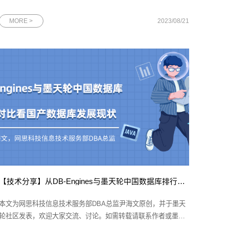
大会，与参会人士共话传统制造业的转型新机遇。图为2023年中
国移动上海产业研究院百川生态大会现场一直以来，上海产业研
MORE >
2023/08/21
究院（下文简称“上研院”）秉承创新、合作、共赢的理念，为传统
制造业的数
【技术分享】从DB-Engines与墨天轮中国数据库排行榜对比看国产数据库发展现状
本文为网思科技信息技术服务部DBA总监尹海文原创，并于墨天
轮社区发表，欢迎大家交流、讨论。如需转载请联系作者或墨天
轮官方。想要了解数据库行业的发展现状，无论是开发人员还是