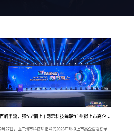
百舸争流，强“市”而上 | 网思科技蝉联“广州拟上市高企百强企业”殊荣
9月27日，由广州市科技局指导的2023广州拟上市高企百强榜单