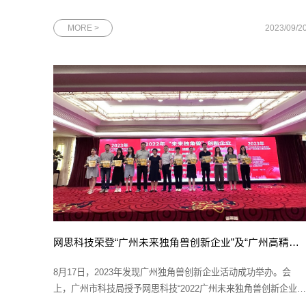
在中国广州保利世贸博览馆召开第11届中国移动全球合作伙伴大
会。作为中国移动的重要合作伙伴，网思科技再次应邀参与中国
MORE >
2023/09/2
移动这场规格最高、覆盖面最广的年度盛会。届时，网思科技将
展示人工智能和数
网思科技荣登“广州未来独角兽创新企业”及“广州高精尖企业”双政府榜单
8月17日，2023年发现广州独角兽创新企业活动成功举办。会
上，广州市科技局授予网思科技“2022广州未来独角兽创新企业”
和“2022广州高精尖企业”两项殊荣。图为网思科技“未来独角兽”创