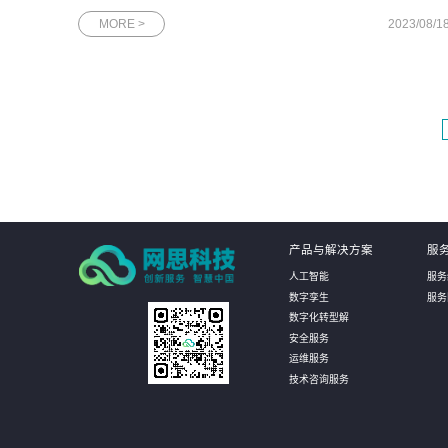
新企业及“高精尖”企业两项证书在由广州市科技局指导、广州市
MORE >
2023/08/1
技创新企业协会主办的评选活动中，网思科技再次入选“未来独角
兽”
产品与解决方案
服
人工智能
服务
数字孪生
服务
数字化转型解
安全服务
运维服务
技术咨询服务